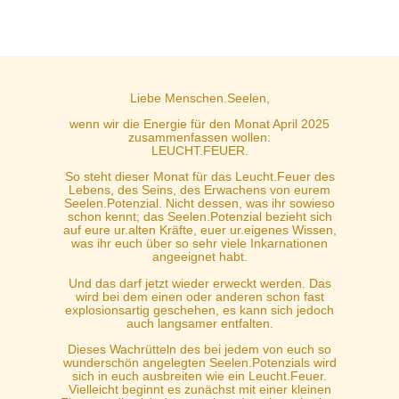
Liebe Menschen.Seelen,
wenn wir die Energie für den Monat April 2025
zusammenfassen wollen:
LEUCHT.FEUER.
So steht dieser Monat für das Leucht.Feuer des
Lebens, des Seins, des Erwachens von eurem
Seelen.Potenzial. Nicht dessen, was ihr sowieso
schon kennt; das Seelen.Potenzial bezieht sich
auf eure ur.alten Kräfte, euer ur.eigenes Wissen,
was ihr euch über so sehr viele Inkarnationen
angeeignet habt.
Und das darf jetzt wieder erweckt werden. Das
wird bei dem einen oder anderen schon fast
explosionsartig geschehen, es kann sich jedoch
auch langsamer entfalten.
Dieses Wachrütteln des bei jedem von euch so
wunderschön angelegten Seelen.Potenzials wird
sich in euch ausbreiten wie ein Leucht.Feuer.
Vielleicht beginnt es zunächst mit einer kleinen