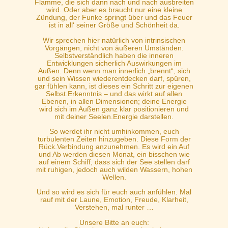
Flamme, die sich dann nach und nach ausbreiten
wird. Oder aber es braucht nur eine kleine
Zündung, der Funke springt über und das Feuer
ist in all‘ seiner Größe und Schönheit da.
Wir sprechen hier natürlich von intrinsischen
Vorgängen, nicht von äußeren Umständen.
Selbstverständlich haben die inneren
Entwicklungen sicherlich Auswirkungen im
Außen. Denn wenn man innerlich „brennt“, sich
und sein Wissen wiederentdecken darf, spüren,
gar fühlen kann, ist dieses ein Schritt zur eigenen
Selbst.Erkenntnis – und das wirkt auf allen
Ebenen, in allen Dimensionen; deine Energie
wird sich im Außen ganz klar positionieren und
mit deiner Seelen.Energie darstellen.
So werdet ihr nicht umhinkommen, euch
turbulenten Zeiten hinzugeben. Diese Form der
Rück.Verbindung anzunehmen. Es wird ein Auf
und Ab werden diesen Monat, ein bisschen wie
auf einem Schiff, dass sich der See stellen darf
mit ruhigen, jedoch auch wilden Wassern, hohen
Wellen.
Und so wird es sich für euch auch anfühlen. Mal
rauf mit der Laune, Emotion, Freude, Klarheit,
Verstehen, mal runter …
Unsere Bitte an euch: