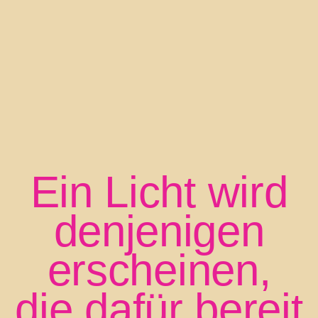
Ein Licht wird
denjenigen
erscheinen,
die dafür bereit