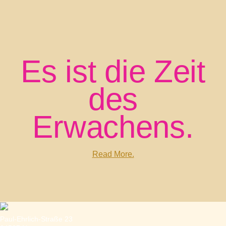
Es ist die Zeit
des
Erwachens.
Read More.
Paul-Ehrlich-Straße 23