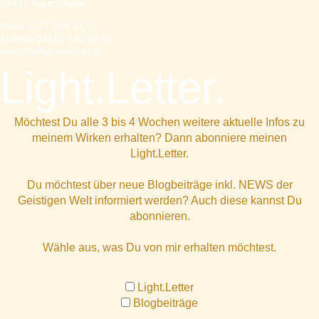
24537 Neumünster
Mobil 0177 669 31 81
Telefon 04321 840 88 90
info@raffaelawetzel.de
Light.Letter.
Möchtest Du alle 3 bis 4 Wochen weitere aktuelle Infos zu
meinem Wirken erhalten? Dann abonniere meinen
Light.Letter.
Du möchtest über neue Blogbeiträge inkl. NEWS der
Geistigen Welt informiert werden? Auch diese kannst Du
abonnieren.
Wähle aus, was Du von mir erhalten möchtest.
Light.Letter
Blogbeiträge