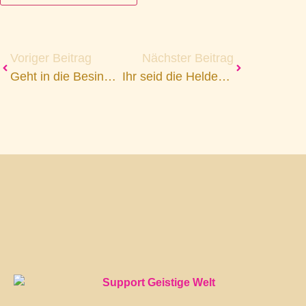
Voriger Beitrag
Nächster Beitrag
Geht in die Besinnung und in eure Bestimmung.
Ihr seid die Helden Eures Alltags