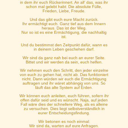
in dem ihr euch Rückerinnert. An all‘ das, was ihr
schon mal gelebt habt: Die absolute Fülle,
Frieden, Liebe, Freude.
Und das gibt euch eure Macht zurück.
Ihr ermächtigt euch. Ganz tief aus dem Innern
heraus. Das ist der Weg.
Nur so ist es eine Ermächtigung, die nachhaltig
ist.
Und du bestimmst den Zeitpunkt dafür, wann es
in deinem Leben geschehen darf.
Wir sind da ganz nah bei euch an eurer Seite.
Bittet und wir werden da sein, euch helfen.
Wir nehmen euch den Schritt, den jeder einzelne
von euch zu gehen hat, nicht ab. Das funktioniert
nicht. Dann würden wir euch die Ermächtigung
auftragen und ihr wäret abhängig von uns. So
läuft das alte System auf Erden.
Wir können euch anleiten, euch führen, sofern ihr
offen dafür seid und es wünscht. Naja, auf jeden
Fall wäre dies der schnellere Weg, als es alleine
zu versuchen. Dies liegt selbstverständlich in
eurer Entscheidungsfindung.
Wir betonen es noch einmal:
Wir sind da, warten auf eure Anfragen.