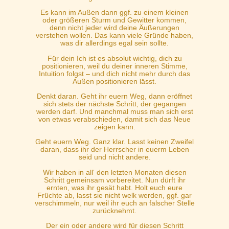
Es kann im Außen dann ggf. zu einem kleinen
oder größeren Sturm und Gewitter kommen,
denn nicht jeder wird deine Äußerungen
verstehen wollen. Das kann viele Gründe haben,
was dir allerdings egal sein sollte.
Für dein Ich ist es absolut wichtig, dich zu
positionieren, weil du deiner inneren Stimme,
Intuition folgst – und dich nicht mehr durch das
Außen positionieren lässt.
Denkt daran. Geht ihr euern Weg, dann eröffnet
sich stets der nächste Schritt, der gegangen
werden darf. Und manchmal muss man sich erst
von etwas verabschieden, damit sich das Neue
zeigen kann.
Geht euern Weg. Ganz klar. Lasst keinen Zweifel
daran, dass ihr der Herrscher in euerm Leben
seid und nicht andere.
Wir haben in all‘ den letzten Monaten diesen
Schritt gemeinsam vorbereitet. Nun dürft ihr
ernten, was ihr gesät habt. Holt euch eure
Früchte ab, lasst sie nicht welk werden, ggf. gar
verschimmeln, nur weil ihr euch an falscher Stelle
zurücknehmt.
Der ein oder andere wird für diesen Schritt