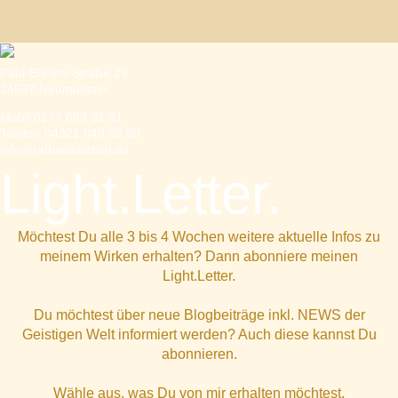
Paul-Ehrlich-Straße 23
24537 Neumünster
Mobil 0177 669 31 81
Telefon 04321 840 88 90
info@raffaelawetzel.de
Light.Letter.
Möchtest Du alle 3 bis 4 Wochen weitere aktuelle Infos zu
meinem Wirken erhalten? Dann abonniere meinen
Light.Letter.
Du möchtest über neue Blogbeiträge inkl. NEWS der
Geistigen Welt informiert werden? Auch diese kannst Du
abonnieren.
Wähle aus, was Du von mir erhalten möchtest.