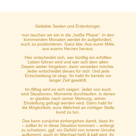
Geliebte Seelen und Erdenbürger,
nun tauchen wir ein in die „heiße Phase“. In den
kommenden Monaten werdet ihr aufgefordert,
euch zu positionieren. Ganz klar. Aus eurer Mitte,
aus euerm Herzen heraus.
Hier entscheidet sich, wer künftig ein erfülltes
Leben führen wird und wer sich dem alten
Dasein weiter hingeben, darin verweilen möchte.
Jeder entscheidet dieses für sich. Und jede
Entscheidung ist okay. So habt ihr bereits vor
langer Zeit gewählt.
Im Alltag wird es sich zeigen: Jeder von euch
wird Situationen, Momente durchlaufen, in denen
er glasklar nach seiner Meinung, seiner
Einstellung gefragt werden wird. Dann habt ihr
die Möglichkeit, eure Wahrheit an richtiger Stelle
kund zu tun.
Das kann zunächst einhergehen damit, dass ihr
– solltet ihr in diese Situation kommen – anfangt
zu schwitzen, ggf. ein Gefühl von innerer Unruhe
aufkommt, euch im Wechsel heiß & kalt wird, ihr