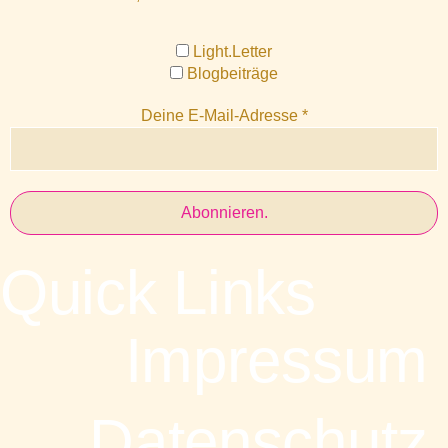
Light.Letter
Blogbeiträge
Deine E-Mail-Adresse
*
Quick Links
Impressum
Datenschutz